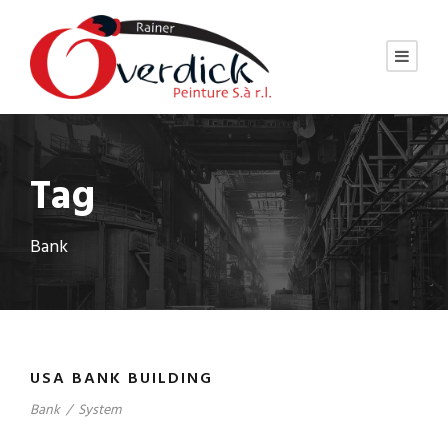
Tag
Bank
USA BANK BUILDING
Bank
/
System