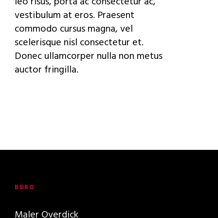
leo risus, porta ac consectetur ac,
vestibulum at eros. Praesent
commodo cursus magna, vel
scelerisque nisl consectetur et.
Donec ullamcorper nulla non metus
auctor fringilla.
BÜRO
Maler Overdick